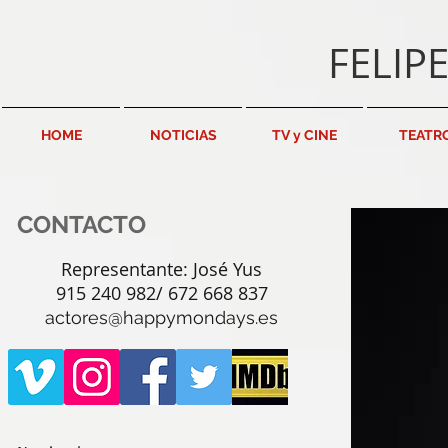
FELIP
HOME
NOTICIAS
TV y CINE
TEATR
CONTACTO
Representante: José Yus
915 240 982/ 672 668 837
actores@happymondays.es