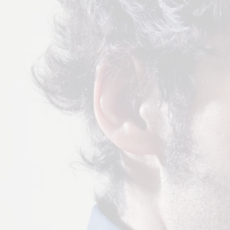
INFORMACIÓN DE ELCHE
Entrevista
LA GACETA