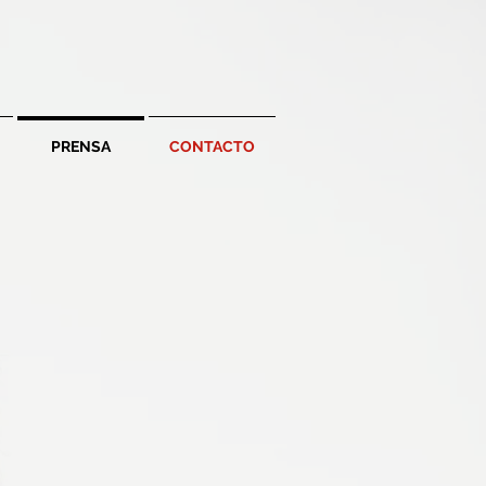
PRENSA
CONTACTO
ETA